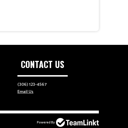
CONTACT US
(306) 123-4567
Email Us
Powered By