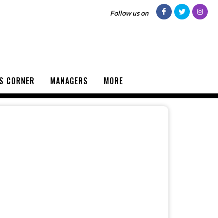
Follow us on
S CORNER
MANAGERS
MORE