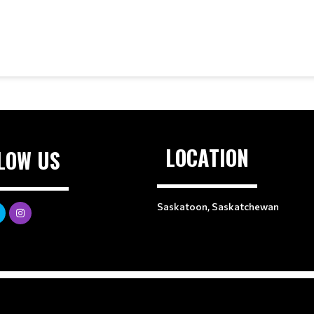
LOCATION
LOW US
Saskatoon, Saskatchewan