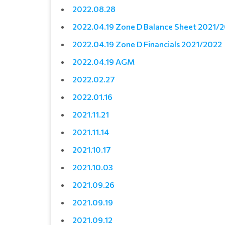
2022.0
8.28
2022.04.19 Zone D Balance Sheet 2021/
2022.04.19 Zone D Financials 2021/2022
2022.04.19 AGM
2022.02.27
2022.01.16
2021.11.21
2021.11.14
2021.10.17
2021.10.03
2021.09.26
2021.09.19
2021.09.12