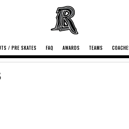
TS / PRE SKATES
FAQ
AWARDS
TEAMS
COACHE
S