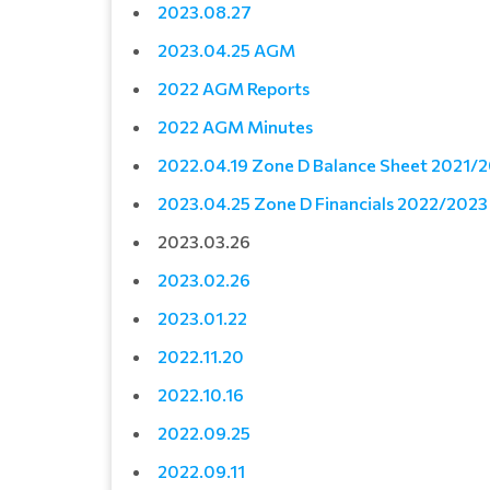
2023.08.27
2023.04.25 AGM
2022 AGM Reports
2022 AGM Minutes
2022.04.19 Zone D Balance Sheet 2021/
2023.04.25 Zone D Financials 2022/2023
2023.03.26
2023.02.26
2023.01.22
2022.11.20
2022.10.16
202
2.09.25
202
2.09.11