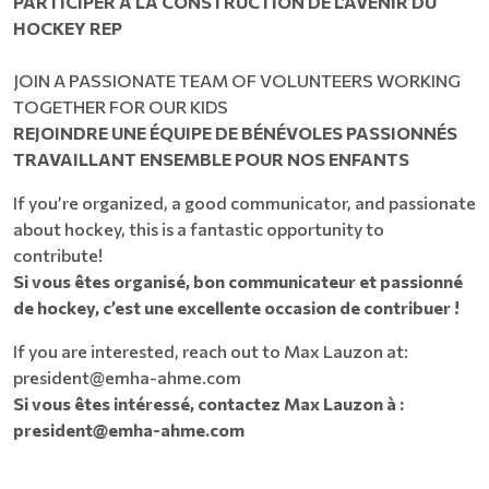
PARTICIPER À LA CONSTRUCTION DE L’AVENIR DU
HOCKEY REP
JOIN A PASSIONATE TEAM OF VOLUNTEERS WORKING
TOGETHER FOR OUR KIDS​​​​​​​​​​​​​​
REJOINDRE UNE ÉQUIPE DE BÉNÉVOLES PASSIONNÉS
TRAVAILLANT ENSEMBLE POUR NOS ENFANTS
If you’re organized, a good communicator, and passionate
about hockey, this is a fantastic opportunity to
contribute!
Si vous êtes organisé, bon communicateur et passionné
de hockey, c’est une excellente occasion de contribuer !
If you are interested, reach out to Max Lauzon at:
president@emha-ahme.com
Si vous êtes intéressé, contactez Max Lauzon à :
president@emha-ahme.com