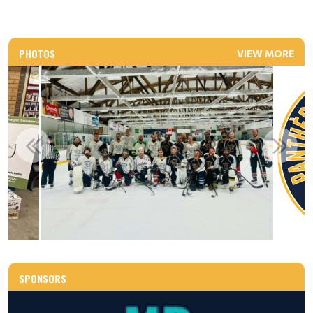
PHOTOS
VIEW MORE
SPONSORS