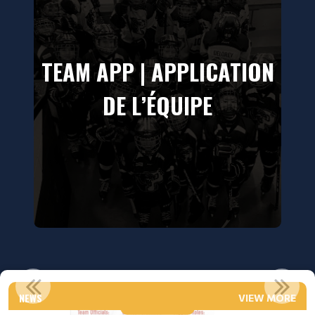
TEAM APP | APPLICATION
DE L’ÉQUIPE
IMPORTANT VSC 2026-2027
NEWS
VIEW MORE
Read More