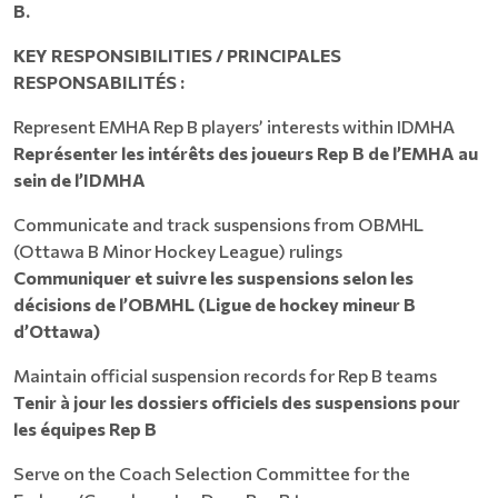
B.
KEY RESPONSIBILITIES / PRINCIPALES
RESPONSABILITÉS :
Represent EMHA Rep B players’ interests within IDMHA
Représenter les intérêts des joueurs Rep B de l’EMHA au
sein de l’IDMHA
Communicate and track suspensions from OBMHL
(Ottawa B Minor Hockey League) rulings
Communiquer et suivre les suspensions selon les
décisions de l’OBMHL (Ligue de hockey mineur B
d’Ottawa)
Maintain official suspension records for Rep B teams
Tenir à jour les dossiers officiels des suspensions pour
les équipes Rep B
Serve on the Coach Selection Committee for the