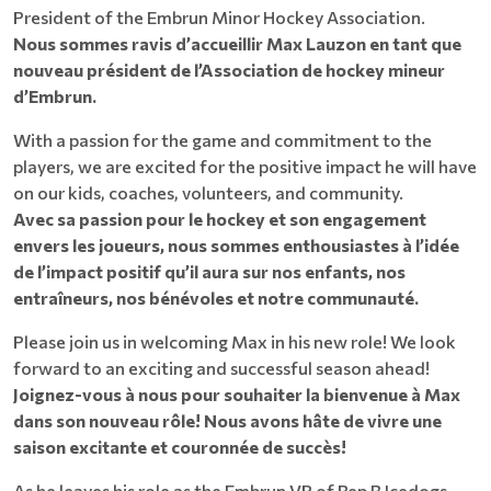
President of the Embrun Minor Hockey Association.
Nous sommes ravis d’accueillir Max Lauzon en tant que
nouveau président de l’Association de hockey mineur
d’Embrun.
With a passion for the game and commitment to the
players, we are excited for the positive impact he will have
on our kids, coaches, volunteers, and community.
Avec sa passion pour le hockey et son engagement
envers les joueurs, nous sommes enthousiastes à l’idée
de l’impact positif qu’il aura sur nos enfants, nos
entraîneurs, nos bénévoles et notre communauté.
Please join us in welcoming Max in his new role! We look
forward to an exciting and successful season ahead!
Joignez-vous à nous pour souhaiter la bienvenue à Max
dans son nouveau rôle! Nous avons hâte de vivre une
saison excitante et couronnée de succès!
As he leaves his role as the Embrun VP of Rep B Icedogs,