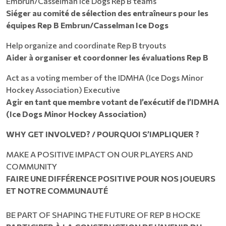
Embrun/Casselman Ice Dogs Rep B teams
Siéger au comité de sélection des entraîneurs pour les
équipes Rep B Embrun/Casselman Ice Dogs
Help organize and coordinate Rep B tryouts
Aider à organiser et coordonner les évaluations Rep B
Act as a voting member of the IDMHA (Ice Dogs Minor
Hockey Association) Executive
Agir en tant que membre votant de l’exécutif de l’IDMHA
(Ice Dogs Minor Hockey Association)
WHY GET INVOLVED? / POURQUOI S’IMPLIQUER ?
MAKE A POSITIVE IMPACT ON OUR PLAYERS AND
COMMUNITY
FAIRE UNE DIFFÉRENCE POSITIVE POUR NOS JOUEURS
ET NOTRE COMMUNAUTÉ
BE PART OF SHAPING THE FUTURE OF REP B HOCKE