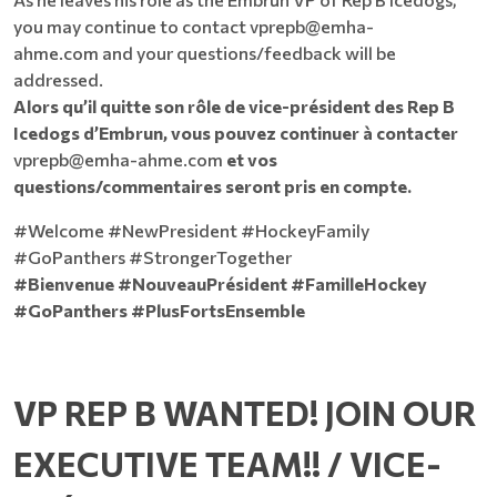
you may continue to contact
vprepb@emha-
ahme.com
and your questions/feedback will be
addressed.
Alors qu’il quitte son rôle de vice-président des Rep B
Icedogs d’Embrun, vous pouvez continuer à contacter
vprepb@emha-ahme.com
et vos
questions/commentaires seront pris en compte.
#Welcome #NewPresident #HockeyFamily
#GoPanthers #StrongerTogether
#Bienvenue #NouveauPrésident #FamilleHockey
#GoPanthers #PlusFortsEnsemble
VP REP B WANTED! JOIN OUR
EXECUTIVE TEAM!! / VICE-