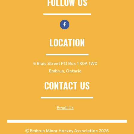
FOLLOW US
LOCATION
6 Blais Street PO Box 1 K0A 1W0
Embrun, Ontario
CONTACT US
Email Us
Embrun Minor Hockey Association 2026