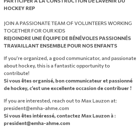
PARTICIPER À LA CONSTRUCTION DE L’AVENIR DU
HOCKEY REP
JOIN A PASSIONATE TEAM OF VOLUNTEERS WORKING
TOGETHER FOR OUR KIDS​​​​​​​​​​​​​​
REJOINDRE UNE ÉQUIPE DE BÉNÉVOLES PASSIONNÉS
TRAVAILLANT ENSEMBLE POUR NOS ENFANTS
If you’re organized, a good communicator, and passionate
about hockey, this is a fantastic opportunity to
contribute!
Si vous êtes organisé, bon communicateur et passionné
de hockey, c’est une excellente occasion de contribuer !
If you are interested, reach out to Max Lauzon at:
president@emha-ahme.com
Si vous êtes intéressé, contactez Max Lauzon à :
president@emha-ahme.com