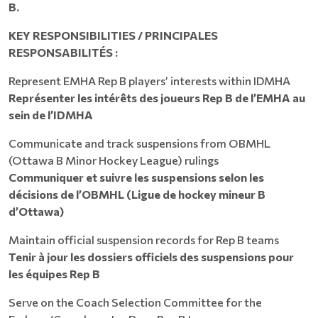
B.
KEY RESPONSIBILITIES / PRINCIPALES
RESPONSABILITÉS :
Represent EMHA Rep B players’ interests within IDMHA
Représenter les intérêts des joueurs Rep B de l’EMHA au
sein de l’IDMHA
Communicate and track suspensions from OBMHL
(Ottawa B Minor Hockey League) rulings
Communiquer et suivre les suspensions selon les
décisions de l’OBMHL (Ligue de hockey mineur B
d’Ottawa)
Maintain official suspension records for Rep B teams
Tenir à jour les dossiers officiels des suspensions pour
les équipes Rep B
Serve on the Coach Selection Committee for the