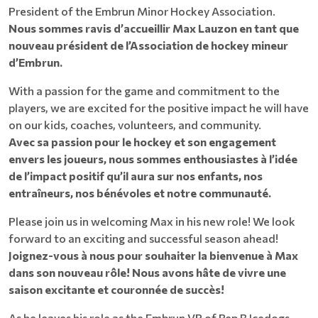
President of the Embrun Minor Hockey Association.
Nous sommes ravis d’accueillir Max Lauzon en tant que
nouveau président de l’Association de hockey mineur
d’Embrun.
With a passion for the game and commitment to the
players, we are excited for the positive impact he will have
on our kids, coaches, volunteers, and community.
Avec sa passion pour le hockey et son engagement
envers les joueurs, nous sommes enthousiastes à l’idée
de l’impact positif qu’il aura sur nos enfants, nos
entraîneurs, nos bénévoles et notre communauté.
Please join us in welcoming Max in his new role! We look
forward to an exciting and successful season ahead!
Joignez-vous à nous pour souhaiter la bienvenue à Max
dans son nouveau rôle! Nous avons hâte de vivre une
saison excitante et couronnée de succès!
As he leaves his role as the Embrun VP of Rep B Icedogs,