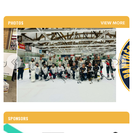
PHOTOS
VIEW MORE
SPONSORS