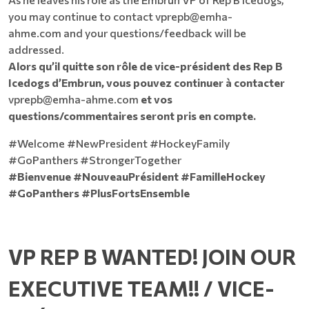
you may continue to contact
vprepb@emha-
ahme.com
and your questions/feedback will be
addressed.
Alors qu’il quitte son rôle de vice-président des Rep B
Icedogs d’Embrun, vous pouvez continuer à contacter
vprepb@emha-ahme.com
et vos
questions/commentaires seront pris en compte.
#Welcome #NewPresident #HockeyFamily
#GoPanthers #StrongerTogether
#Bienvenue #NouveauPrésident #FamilleHockey
#GoPanthers #PlusFortsEnsemble
VP REP B WANTED! JOIN OUR
EXECUTIVE TEAM!! / VICE-