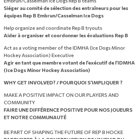
Embrun/Casselman Ice Dogs Rep B teams
Siéger au comité de sélection des entraîneurs pour les
équipes Rep B Embrun/Casselman Ice Dogs
Help organize and coordinate Rep B tryouts
Aider à organiser et coordonner les évaluations Rep B
Act as a voting member of the IDMHA (Ice Dogs Minor
Hockey Association) Executive
Agir en tant que membre votant de l’exécutif de l’IDMHA
(Ice Dogs Minor Hockey Association)
WHY GET INVOLVED? / POURQUOI S’IMPLIQUER ?
MAKE A POSITIVE IMPACT ON OUR PLAYERS AND
COMMUNITY
FAIRE UNE DIFFÉRENCE POSITIVE POUR NOS JOUEURS
ET NOTRE COMMUNAUTÉ
BE PART OF SHAPING THE FUTURE OF REP B HOCKE