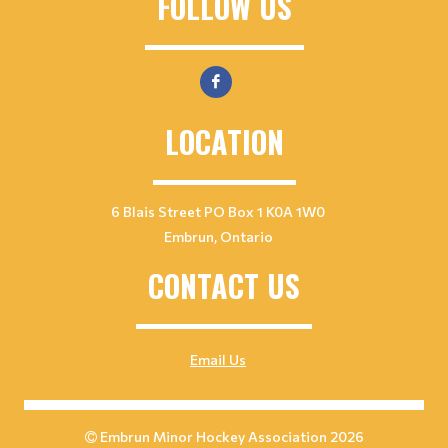
FOLLOW US
LOCATION
6 Blais Street PO Box 1 K0A 1W0
Embrun, Ontario
CONTACT US
Email Us
Embrun Minor Hockey Association 2026