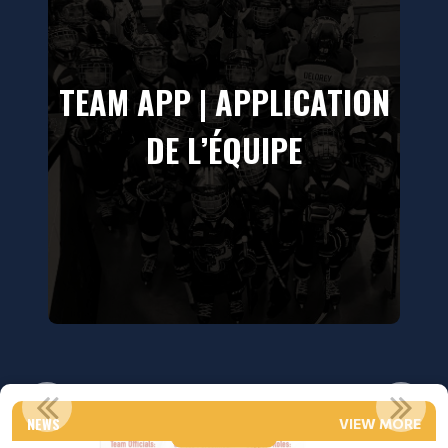
TEAM APP | APPLICATION
DE L’ÉQUIPE
IMPORTANT VSC 2026-2027
NEWS
VIEW MORE
Read More