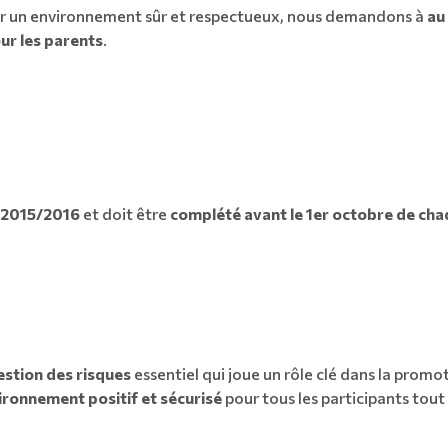
er un environnement sûr et respectueux, nous demandons à
au
r les parents
.
 2015/2016
et doit être
complété avant le 1er octobre de ch
estion des risques
essentiel qui joue un rôle clé dans la promo
ironnement positif et sécurisé
pour tous les participants tout