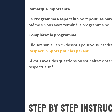
Remarque importante
Le
Programme Respect in Sport pour les par
Même si vous avez terminé le programme pour
Complétez le programme
Cliquez sur le lien ci-dessous pour vous inscrire
Respect in Sport pour les parent
Si vous avez des questions ou souhaitez obteni
respectueux !
STEP BY STEP INSTRU