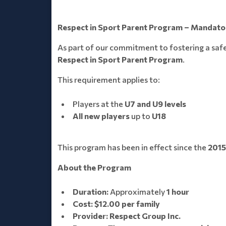
Respect in Sport Parent Program – Mandat
As part of our commitment to fostering a safe
Respect in Sport Parent Program
.
This requirement applies to:
Players at the
U7 and U9 levels
All new players
up to
U18
This program has been in effect since the
2015
About the Program
Duration:
Approximately
1 hour
Cost:
$12.00 per family
Provider:
Respect Group Inc.