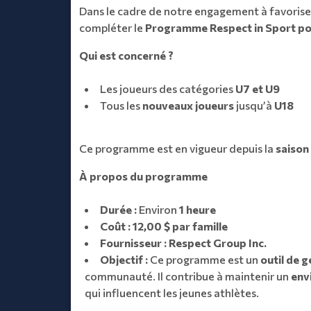
Dans le cadre de notre engagement à favoris
compléter le
Programme Respect in Sport pou
Qui est concerné ?
Les joueurs des catégories
U7 et U9
Tous les
nouveaux joueurs
jusqu’à
U18
Ce programme est en vigueur depuis la
saison
À propos du programme
Durée :
Environ
1 heure
Coût :
12,00 $ par famille
Fournisseur :
Respect Group Inc.
Objectif :
Ce programme est un
outil de g
communauté. Il contribue à maintenir un
env
qui influencent les jeunes athlètes.