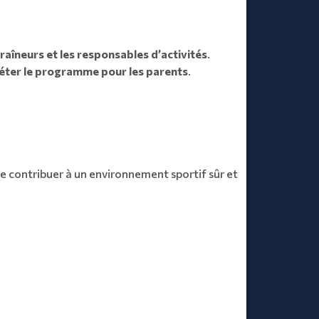
aîneurs et les responsables d’activités
.
ter le programme pour les parents
.
de contribuer à un environnement sportif sûr et