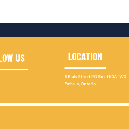
LOCATION
LOW US
6 Blais Street PO Box 1 K0A 1W0
Embrun, Ontario