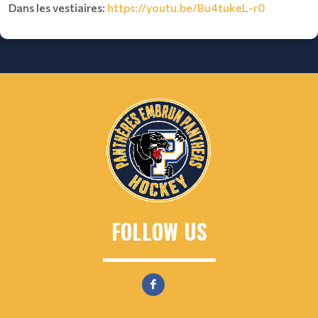
Dans les vestiaires:
https://youtu.be/Bu4tukeL-r0
FOLLOW US