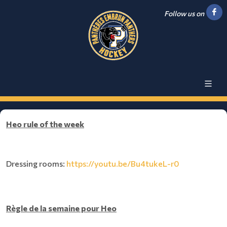
Follow us on
Heo rule of the week
Dressing rooms:
https://youtu.be/Bu4tukeL-r0
Règle de la semaine pour Heo