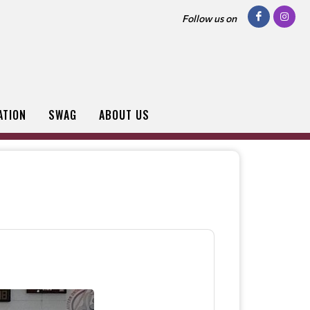
Follow us on
ATION
SWAG
ABOUT US