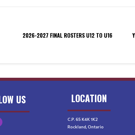
2026-2027 FINAL ROSTERS U12 TO U16
Y
LOCATION
LOW US
C.P. 65 K4K 1K2
Rockland, Ontario