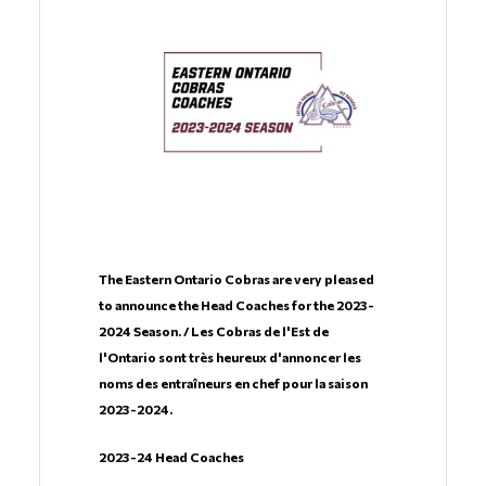
The Eastern Ontario Cobras are very pleased
to announce the Head Coaches for the 2023-
2024 Season. / Les Cobras de l'Est de
l'Ontario sont très heureux d'annoncer les
noms des entraîneurs en chef pour la saison
2023-2024.
2023-24 Head Coaches