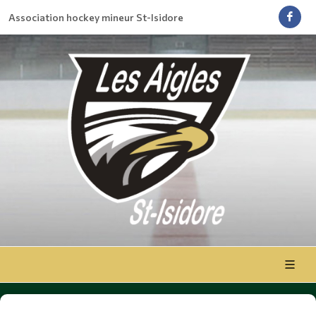
Association hockey mineur St-Isidore