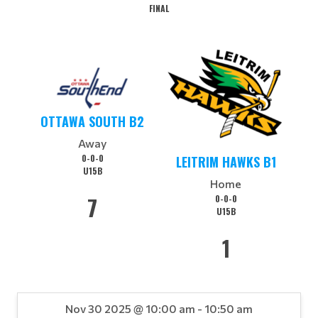
FINAL
OTTAWA SOUTH B2
Away
0-0-0
LEITRIM HAWKS B1
U15B
Home
7
0-0-0
U15B
1
Nov 30 2025 @ 10:00 am - 10:50 am