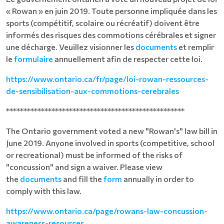
« Rowan » en juin 2019. Toute personne impliquée dans les
sports (compétitif, scolaire ou récréatif) doivent être
informés des risques des commotions cérébrales et signer
une décharge. Veuillez visionner les
documents
et remplir
le
formulaire
annuellement afin de respecter cette loi.
https://www.ontario.ca/fr/page/loi-rowan-ressources-
de-sensibilisation-aux-commotions-cerebrales
***************************************************
The Ontario government voted a new "Rowan's" law bill in
June 2019. Anyone involved in sports (competitive, school
or recreational) must be informed of the risks of
"concussion" and sign a waiver. Please view
the
documents
and fill the
form
annually in order to
comply with this law.
https://www.ontario.ca/page/rowans-law-concussion-
awareness-resources