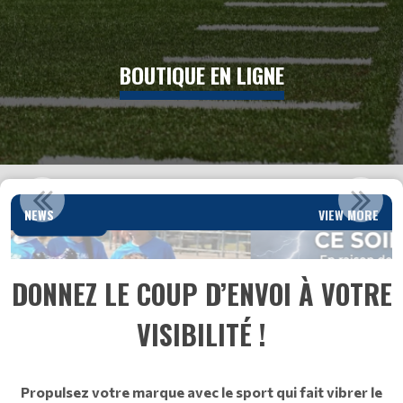
BOUTIQUE EN LIGNE
6 JUIN 2026 - ANNULÉ - ORAGES
NEWS
VIEW MORE
Read More
DONNEZ LE COUP D’ENVOI À VOTRE
VISIBILITÉ !
Propulsez votre marque avec le sport qui fait vibrer le