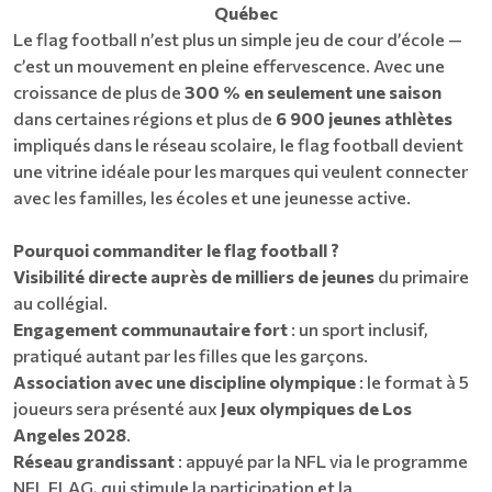
Québec
Le flag football n’est plus un simple jeu de cour d’école —
c’est un mouvement en pleine effervescence. Avec une
croissance de plus de
300 % en seulement une saison
dans certaines régions et plus de
6 900 jeunes athlètes
impliqués dans le réseau scolaire, le flag football devient
une vitrine idéale pour les marques qui veulent connecter
avec les familles, les écoles et une jeunesse active.
Pourquoi commanditer le flag football ?
Visibilité directe auprès de milliers de jeunes
du primaire
au collégial.
Engagement communautaire fort
: un sport inclusif,
pratiqué autant par les filles que les garçons.
Association avec une discipline olympique
: le format à 5
joueurs sera présenté aux
Jeux olympiques de Los
Angeles 2028
.
Réseau grandissant
: appuyé par la NFL via le programme
NFL FLAG, qui stimule la participation et la