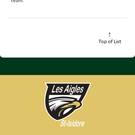
team.
Top of List