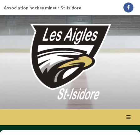
Association hockey mineur St-Isidore