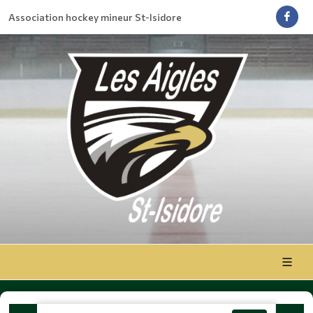
Association hockey mineur St-Isidore