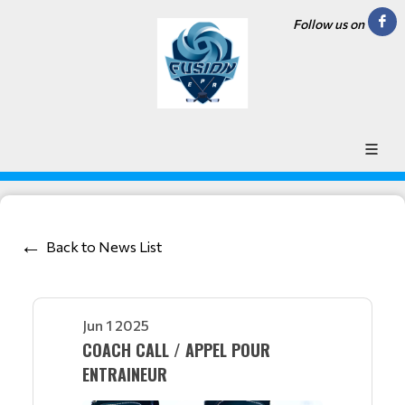
Follow us on
Back to News List
Jun 1 2025
COACH CALL / APPEL POUR
ENTRAINEUR