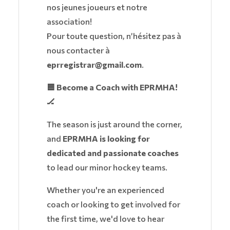
nos jeunes joueurs et notre
association!
Pour toute question, n’hésitez pas à
nous contacter à
eprregistrar@gmail.com
.
🟦 Become a Coach with EPRMHA!
🏒
The season is just around the corner,
and
EPRMHA is looking for
dedicated and passionate coaches
to lead our minor hockey teams.
Whether you're an experienced
coach or looking to get involved for
the first time, we'd love to hear