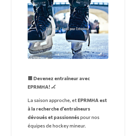
🟦 Devenez entraîneur avec
EPRMHA! 🏒
La saison approche, et
EPRMHA est
à la recherche d’entraîneurs
dévoués et passionnés
pour nos
équipes de hockey mineur.