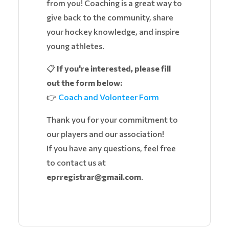
from you! Coaching is a great way to
give back to the community, share
your hockey knowledge, and inspire
young athletes.
📋
If you're interested, please fill
out the form below:
👉
Coach and Volonteer Form
Thank you for your commitment to
our players and our association!
If you have any questions, feel free
to contact us at
eprregistrar@gmail.com
.