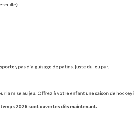
tefeuille)
sporter, pas d'aiguisage de patins. Juste du jeu pur.
our la mise au jeu. Offrez à votre enfant une saison de hockey 
rintemps 2026 sont ouvertes dès maintenant.