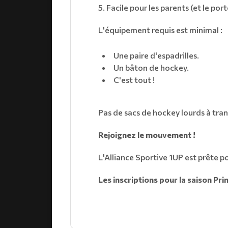
​5. Facile pour les parents (et le por
​L'équipement requis est minimal :
​Une paire d'espadrilles.
​Un bâton de hockey.
​C'est tout !
​Pas de sacs de hockey lourds à tran
Rejoignez le mouvement !
L'Alliance Sportive 1UP est prête p
Les inscriptions pour la saison P