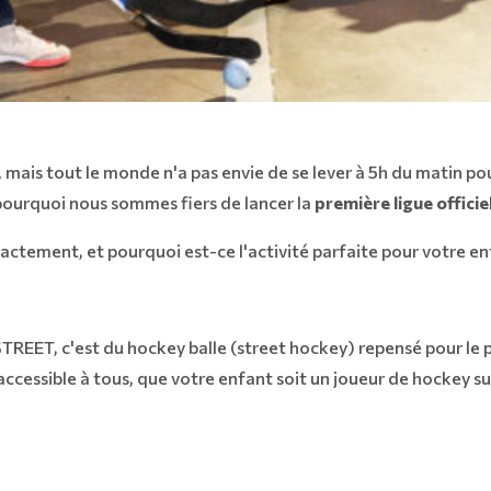
, mais tout le monde n'a pas envie de se lever à 5h du matin pou
pourquoi nous sommes fiers de lancer la
première ligue offic
ctement, et pourquoi est-ce l'activité parfaite pour votre en
 STREET, c'est du hockey balle (street hockey) repensé pour le pl
 accessible à tous, que votre enfant soit un joueur de hockey su