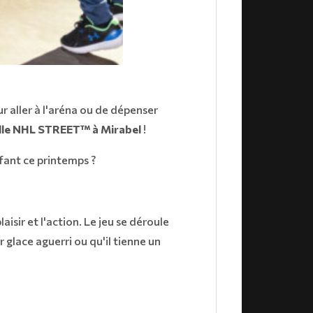
r aller à l'aréna ou de dépenser
ielle NHL STREET™ à Mirabel
!
fant ce printemps ?
aisir et l'action. Le jeu se déroule
r glace aguerri ou qu'il tienne un