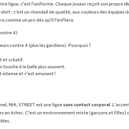
otre ligue, c'est l'uniforme. Chaque joueur reçoit son propre
ch
-shirt : c'est un chandail de qualité, aux couleurs des équipes d
a comme un pro dès qu'il l'enfilera.
contre 4)
eurs contre 4 (plus les gardiens). Pourquoi ?
 et créatif.
 touche à la balle plus souvent.
t intense et c'est amusant !
nnel, NHL STREET est une ligue
sans contact corporel
. L'accent
s en échec. C'est un environnement mixte (garçons et filles) de 
bles.