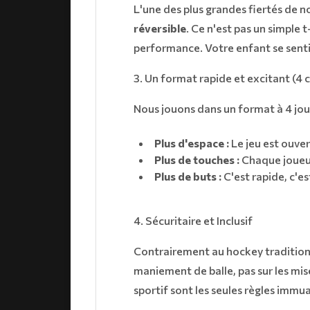
​L'une des plus grandes fiertés de n
réversible
. Ce n'est pas un simple t
performance. Votre enfant se sentir
​3. Un format rapide et excitant (4 
​Nous jouons dans un format à 4 jou
Plus d'espace :
Le jeu est ouvert
Plus de touches :
Chaque joueur
Plus de buts :
C'est rapide, c'es
​4. Sécuritaire et Inclusif
​Contrairement au hockey traditio
maniement de balle, pas sur les mise
sportif sont les seules règles immua