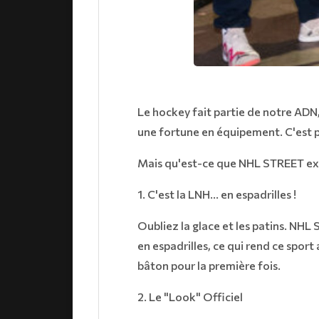
​Le hockey fait partie de notre ADN
une fortune en équipement. C'est 
​Mais qu'est-ce que NHL STREET exa
​1. C'est la LNH... en espadrilles !
​Oubliez la glace et les patins. NHL
en espadrilles, ce qui rend ce sport
bâton pour la première fois.
​2. Le "Look" Officiel